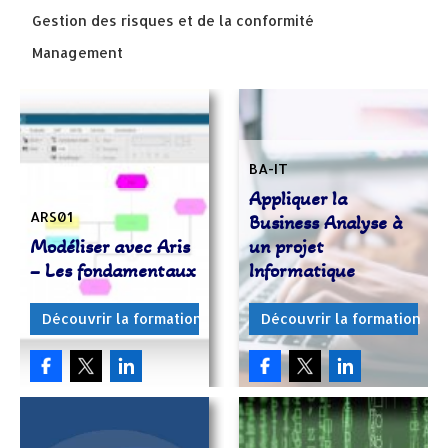
Gestion des risques et de la conformité
Management
BA-IT
Appliquer la
ARS01
Business Analyse à
Modéliser avec Aris
un projet
– Les fondamentaux
Informatique
Découvrir la formation
Découvrir la formation