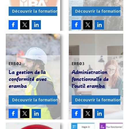
Découvrir la formation
Découvrir la formation
ERB02
ERB03
La gestion de la
Administration
conformité avec
fonctionnelle de
eramba
l’outil eramba
Découvrir la formation
Découvrir la formation