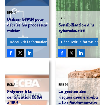
BPMN
CYBE
Utiliser BPMN pour
décrire les processus
Sensibilisation à la
métier
cybersécurité
Découvrir la formation
Découvrir la formation
ECBA
ERB01
Préparer à la
La gestion des
certification ECBA
risques avec eramba
d’IIBA
– Les fondamentaux