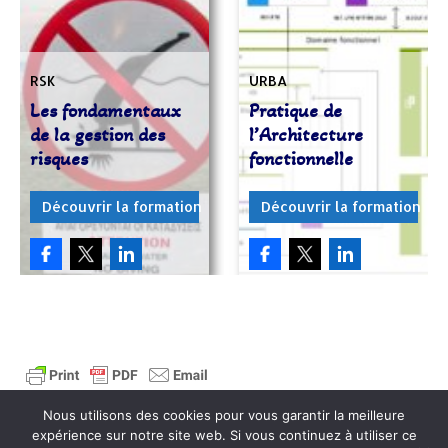
RSK
URBA
Les fondamentaux
Pratique de
de la gestion des
l’Architecture
risques
fonctionnelle
Découvrir la formation
Découvrir la formation
Nous utilisons des cookies pour vous garantir la meilleure
expérience sur notre site web. Si vous continuez à utiliser ce