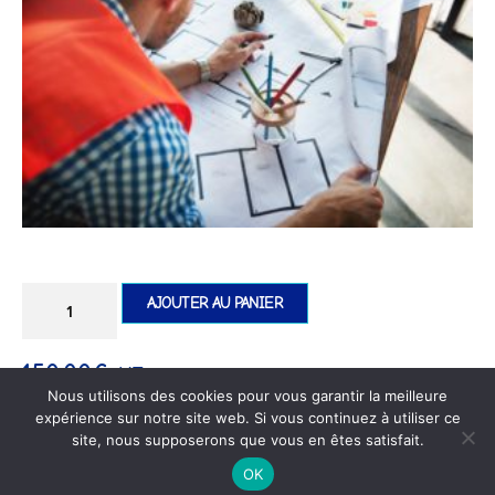
AJOUTER AU PANIER
150,00
€
HT
Nous utilisons des cookies pour vous garantir la meilleure
expérience sur notre site web. Si vous continuez à utiliser ce
site, nous supposerons que vous en êtes satisfait.
OK