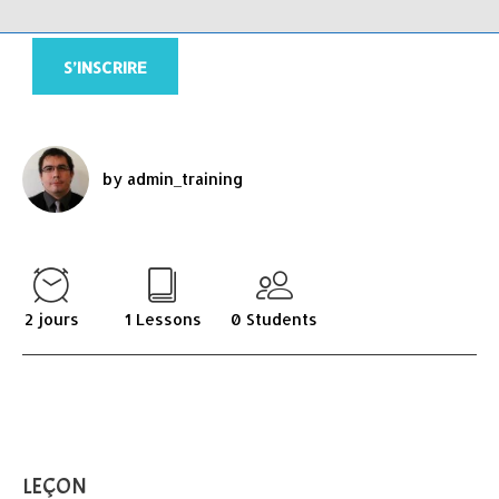
S’INSCRIRE
by admin_training
2 jours
1 Lessons
0 Students
LEÇON